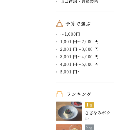
山口祥治・喜鶴製陶
予算で選ぶ
～1,000円
1,001 円～2,000 円
2,001 円～3,000 円
3,001 円～4,000 円
4,001 円～5,000 円
5,001 円～
ランキング
1
位
さざなみボウ
ル
2
位