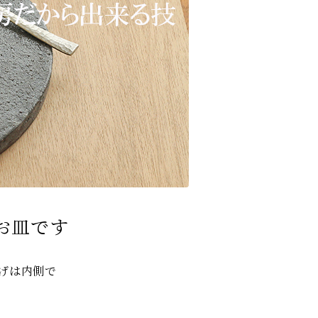
お皿です
げは内側で