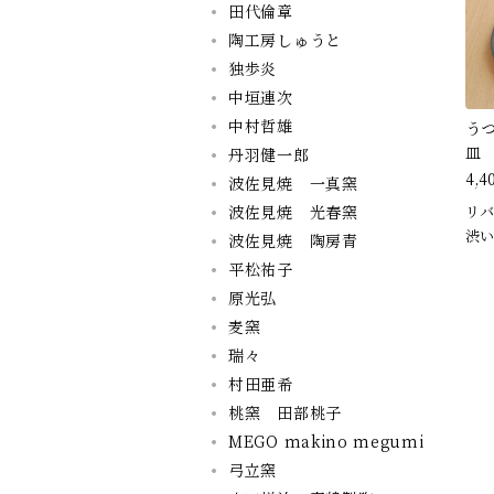
田代倫章
陶工房しゅうと
独歩炎
中垣連次
中村哲雄
う
皿
丹羽健一郎
4,4
波佐見焼 一真窯
波佐見焼 光春窯
リバ
渋い
波佐見焼 陶房青
平松祐子
原光弘
麦窯
瑞々
村田亜希
桃窯 田部桃子
MEGO makino megumi
弓立窯