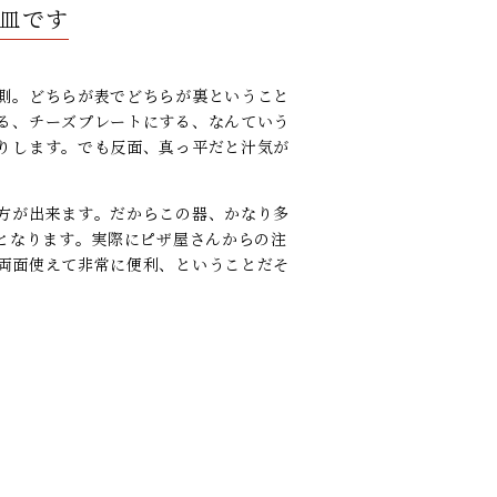
皿です
側。どちらが表でどちらが裏ということ
る、チーズプレートにする、なんていう
りします。でも反面、真っ平だと汁気が
方が出来ます。だからこの器、かなり多
皿となります。実際にピザ屋さんからの注
両面使えて非常に便利、ということだそ