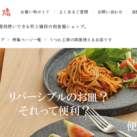
お買い物ガイド
よくあるご質問
お問い合わせ
店
普段使いできる形と値段の和食器ショップ。
ップ
特集ページ一覧
うつわ工房の両面使えるお皿です