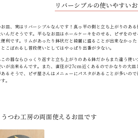
リバーシブルの使いやすいお
のお皿、実はリバーシブルなんです！真っ平の側と立ち上がりのある
ないんだそうです。平らなお皿はホールケーキをのせる、ピザをのせ
に便利です。リムがあったり鉢状だと綺麗に盛ることが出来なかった
るとこぼれるし普段使いとしてはやっぱり出番が少ない。
もこの器ならひっくり返すと立ち上がりのある鉢だからまた違う使い
使いが出来るんです。また、直径が27cm近くあるのでかなりの大
があるそうで、ピザ屋さんはメニューにパスタがあることが多いので
です。
うつわ工房の両面使えるお皿です