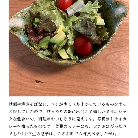
炒飯や焼きそばなど、フチが少し立ち上がっているものをずっ
と探していたので、ぴったりの器に出会えて嬉しいです。シッ
クな色合いで、料理がおいしそうに見えます。写真はドライカ
レーを盛ったものです。普通のカレーにも、大きさはぴったり
でした（中学生の息子は、このお皿で３杯食べましたが）。