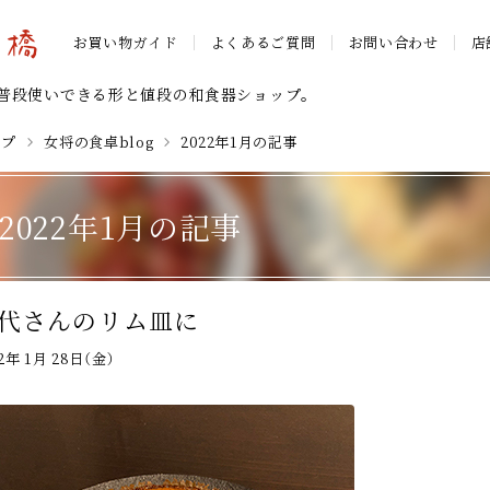
お買い物ガイド
よくあるご質問
お問い合わせ
店
普段使いできる形と値段の和食器ショップ。
ップ
女将の食卓blog
2022年1月の記事
2022年1月の記事
代さんのリム皿に
22年 1月 28日（金）