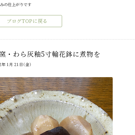
みの仕上がりです
ブログTOPに戻る
窯・わら灰釉5寸輪花鉢に煮物を
22年 1月 21日（金）