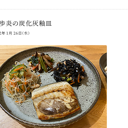
歩炎の炭化灰釉皿
22年 1月 26日（水）