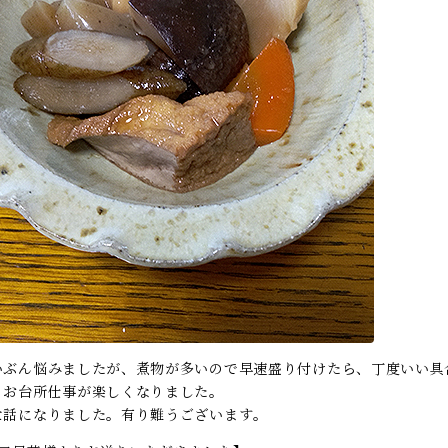
いぶん悩みましたが、煮物が多いので早速盛り付けたら、丁度いい具
。お台所仕事が楽しくなりました。
世話になりました。有り難うございます。