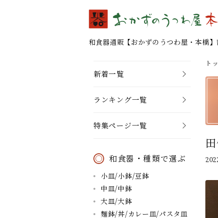
和食器通販 【おかずのうつわ屋・本橋】
ト
新着一覧
ランキング一覧
特集ページ一覧
田
和食器・種類で選ぶ
20
小皿/小鉢/豆鉢
中皿/中鉢
大皿/大鉢
麺鉢/丼/カレー皿/パスタ皿