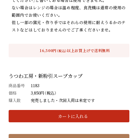
てください」と書いてある場合は使用できません。
ない場合はレンジの場合は温め程度、食洗機は通常の使用の
範囲内でお使いください。
但し一部の窯元・作り手ではそれらの使用に耐えうるかのテ
ストなどはしておりませんのでご了承くださいませ。
16,500円
以上お買上げで送料無料
（税込）
うつわ工房・新粉引スープカップ
商品番号
1183
価格
3,850円（税込）
購入数
完売しました・次回入荷は未定です
カートに入れる