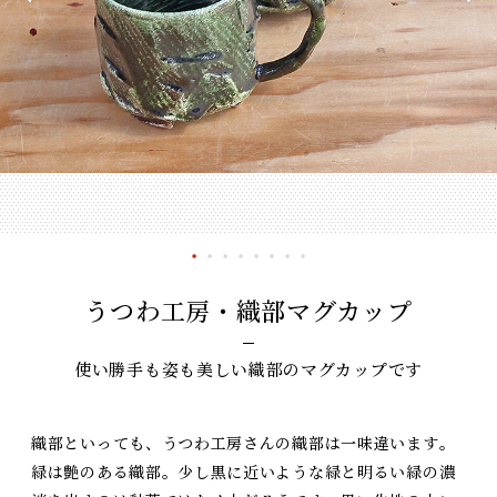
うつわ工房・織部マグカップ
使い勝手も姿も美しい織部のマグカップです
織部といっても、うつわ工房さんの織部は一味違います。
緑は艶のある織部。少し黒に近いような緑と明るい緑の濃