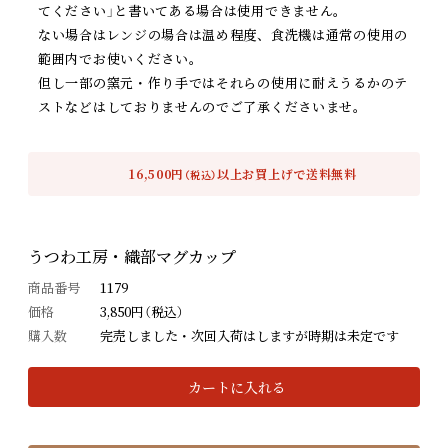
てください」と書いてある場合は使用できません。
ない場合はレンジの場合は温め程度、食洗機は通常の使用の
範囲内でお使いください。
但し一部の窯元・作り手ではそれらの使用に耐えうるかのテ
ストなどはしておりませんのでご了承くださいませ。
16,500円
以上お買上げで送料無料
（税込）
うつわ工房・織部マグカップ
商品番号
1179
価格
3,850円（税込）
購入数
完売しました・次回入荷はしますが時期は未定です
カートに入れる