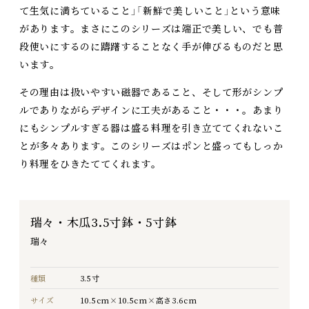
て生気に満ちていること」「新鮮で美しいこと」という意味
があります。まさにこのシリーズは端正で美しい、でも普
段使いにするのに躊躇することなく手が伸びるものだと思
います。
その理由は扱いやすい磁器であること、そして形がシンプ
ルでありながらデザインに工夫があること・・・。あまり
にもシンプルすぎる器は盛る料理を引き立ててくれないこ
とが多々あります。このシリーズはポンと盛ってもしっか
り料理をひきたててくれます。
瑞々・木瓜3.5寸鉢・5寸鉢
瑞々
種類
3.5寸
サイズ
10.5cm×10.5cm×高さ3.6cm