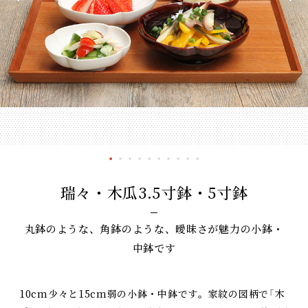
瑞々・木瓜3.5寸鉢・5寸鉢
丸鉢のような、角鉢のような、曖昧さが魅力の小鉢・
中鉢です
10cm少々と15cm弱の小鉢・中鉢です。家紋の図柄で「木