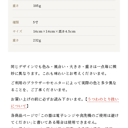
重さ
105g
種類
5寸
サイズ
14cm×14cm×高さ4.5cm
重さ
232g
同じデザインでも色み・風合い・大きさ・重さは一点毎に微
妙に異なります。これも味わいとお考えくださいませ。
ご利用のブラウザーやモニターによって実際の色と多少異な
ることを、ご了承くださいませ。
お買い上げの前に必ずお読み下さいませ。【
うつわのとり扱い
について
】
各商品ページで「この器は電子レンジや食洗機のご使用は避け
てください」と書いてある場合は使用できません。