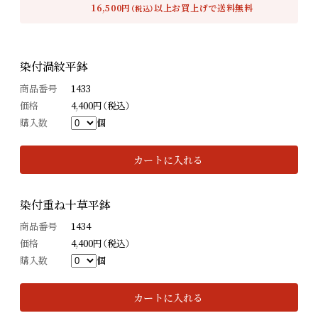
16,500円
以上お買上げで送料無料
（税込）
染付渦紋平鉢
商品番号
1433
価格
4,400円（税込）
購入数
個
カートに入れる
染付重ね十草平鉢
商品番号
1434
価格
4,400円（税込）
購入数
個
カートに入れる