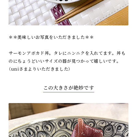
＊＊美味しいお写真をいただきました＊＊
サーモンアボカド丼。タレにニンニクを入れてます。丼も
のにちょうどいいサイズの器が見つかって嬉しいです。
（uniさまよりいただきました）
この大きさが絶妙です