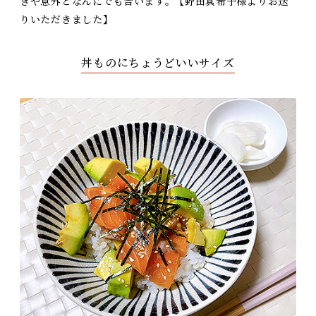
きや意外となんにでも合います。 【野田真希子様よりお送
りいただきました】
丼ものにちょうどいいサイズ