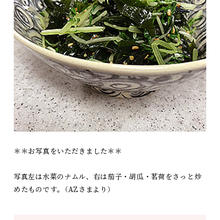
＊＊お写真をいただきました＊＊
写真左は水菜のナムル、右は茄子・胡瓜・茗荷をさっと炒
めたものです。（AZさまより）