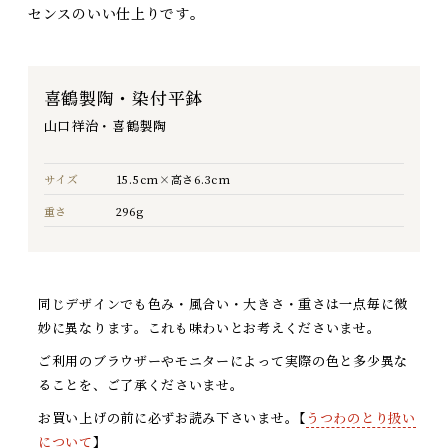
センスのいい仕上りです。
喜鶴製陶・染付平鉢
山口祥治・喜鶴製陶
サイズ
15.5cm×高さ6.3cm
重さ
296g
同じデザインでも色み・風合い・大きさ・重さは一点毎に微
妙に異なります。これも味わいとお考えくださいませ。
ご利用のブラウザーやモニターによって実際の色と多少異な
ることを、ご了承くださいませ。
お買い上げの前に必ずお読み下さいませ。【
うつわのとり扱い
について
】