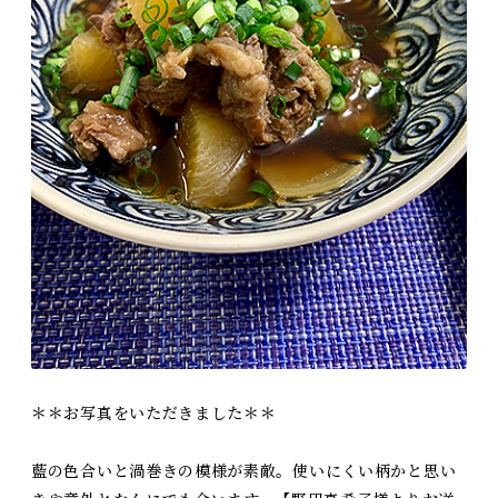
＊＊お写真をいただきました＊＊
藍の色合いと渦巻きの模様が素敵。使いにくい柄かと思い