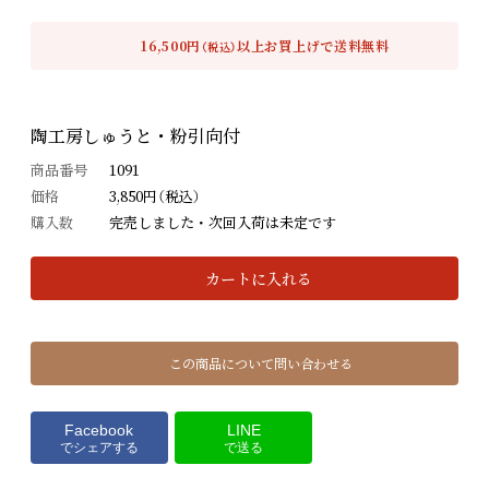
16,500円
以上お買上げで送料無料
（税込）
陶工房しゅうと・粉引向付
商品番号
1091
価格
3,850円（税込）
購入数
完売しました・次回入荷は未定です
カートに入れる
この商品について問い合わせる
Facebook
LINE
でシェアする
で送る